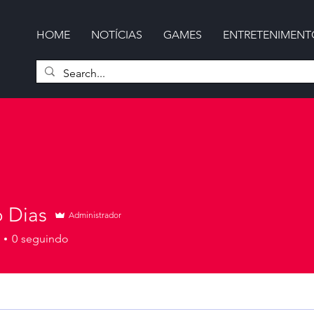
HOME
NOTÍCIAS
GAMES
ENTRETENIMENT
o Dias
Administrador
0
seguindo