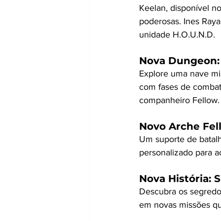
Keelan, disponível no
poderosas. Ines Raya,
unidade H.O.U.N.D.
Nova Dungeon: 
Explore uma nave mi
com fases de combate
companheiro Fellow.
Novo Arche Fel
Um suporte de batalh
personalizado para 
Nova História: 
Descubra os segredo
em novas missões qu