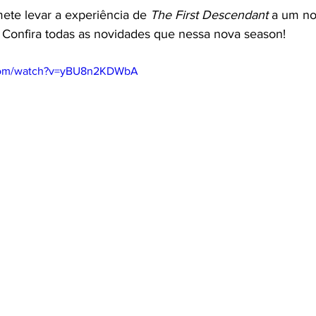
te levar a experiência de 
The First Descendant
 a um no
Confira todas as novidades que nessa nova season!
.com/watch?v=yBU8n2KDWbA