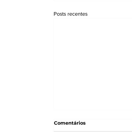
Posts recentes
Comentários