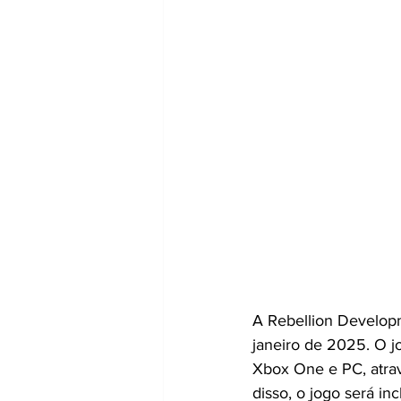
A Rebellion Develop
janeiro de 2025. O jo
Xbox One e PC, atrav
disso, o jogo será in