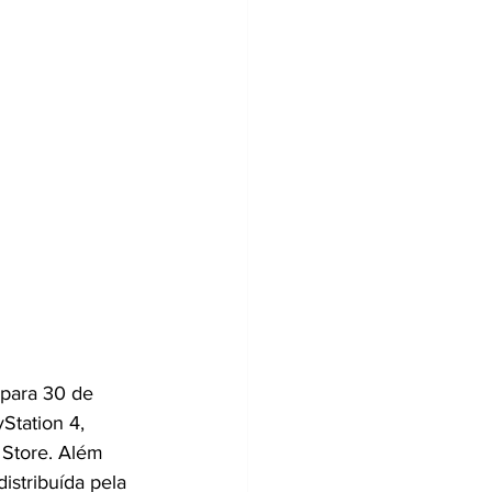
 para 30 de 
Station 4, 
 Store. Além 
istribuída pela 