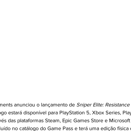
ments anunciou o lançamento de 
Sniper Elite: Resistance
go estará disponível para PlayStation 5, Xbox Series, Play
és das plataformas Steam, Epic Games Store e Microsoft
cluído no catálogo do Game Pass e terá uma edição física d