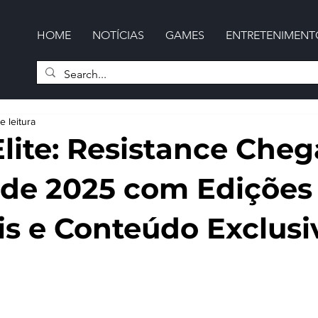
HOME
NOTÍCIAS
GAMES
ENTRETENIMENT
e leitura
Elite: Resistance Che
 de 2025 com Edições
is e Conteúdo Exclusi