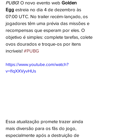
PUBG
! O novo evento web 
Golden 
Egg
 estreia no dia 4 de dezembro às 
07:00 UTC. No trailer recém-lançado, os 
jogadores têm uma prévia das missões e 
recompensas que esperam por eles. O 
objetivo é simples: complete tarefas, colete 
ovos dourados e troque-os por itens 
incríveis! 
#PUBG
https://www.youtube.com/watch?
v=l1qXXVyvHUs
Essa atualização promete trazer ainda 
mais diversão para os fãs do jogo, 
especialmente após a destruição de 