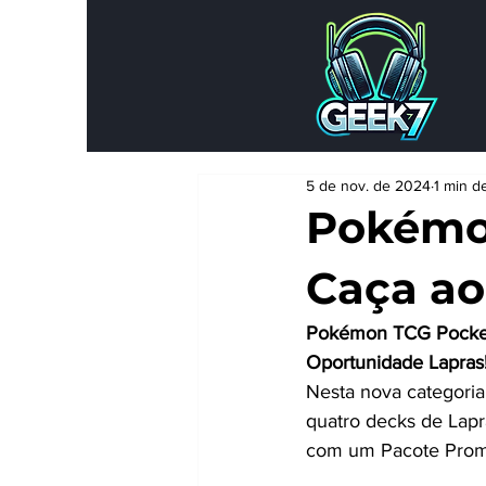
5 de nov. de 2024
1 min de
Pokémon
Caça ao
Pokémon TCG Pocket 
Oportunidade Lapras
Nesta nova categoria
quatro decks de Lapr
com um Pacote Promo