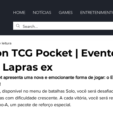
HOME
NOTÍCIAS
GAMES
ENTRETENIMENT
 leitura
 TCG Pocket | Event
 Lapras ex
apresenta uma nova e emocionante forma de jogar: o E
!
, disponível no menu de batalhas Solo, você será desafiad
as com dificuldade crescente. A cada vitória, você será
-A, um pacote de reforço especial.