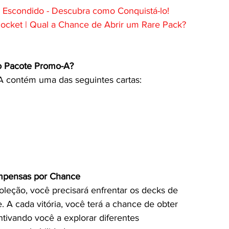
Escondido - Descubra como Conquistá-lo!
ket | Qual a Chance de Abrir um Rare Pack?
o Pacote Promo-A?
 contém uma das seguintes cartas:
mpensas por Chance
oleção, você precisará enfrentar os decks de 
 A cada vitória, você terá a chance de obter 
ntivando você a explorar diferentes 