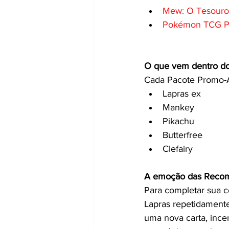
Mew: O Tesouro 
Pokémon TCG Poc
O que vem dentro d
Cada Pacote Promo-A
Lapras ex
Mankey
Pikachu
Butterfree
Clefairy
A emoção das Reco
Para completar sua c
Lapras repetidamente.
uma nova carta, ince