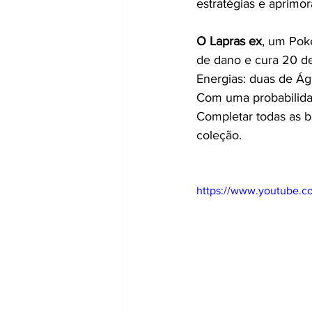
estratégias e aprimor
O Lapras ex
, um Pok
de dano e cura 20 de
Energias: duas de Ág
Com uma probabilidad
Completar todas as b
coleção.
https://www.youtube.