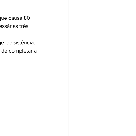
que causa 80 
ssárias três 
 persistência. 
 de completar a 