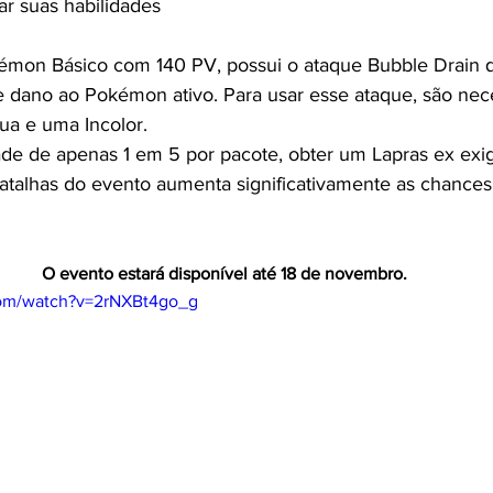
ar suas habilidades
émon Básico com 140 PV, possui o ataque Bubble Drain 
 dano ao Pokémon ativo. Para usar esse ataque, são nece
ua e uma Incolor.
e de apenas 1 em 5 por pacote, obter um Lapras ex exige
atalhas do evento aumenta significativamente as chances
O evento estará disponível até 18 de novembro.
com/watch?v=2rNXBt4go_g