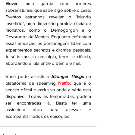
Eleven
, uma garota com poderes 
sobrenaturais, que sabe algo sobre o caso. 
Eventos estranhos revelam o "Mundo 
Invertido", uma dimensão paralela cheia de 
monstros, como o Demogorgon e o 
Devorador de Mentes. Enquanto enfrentam 
essas ameaças, os personagens lidam com 
experimentos secretos e dramas pessoais. 
A série mescla nostalgia, terror e ciência, 
abordando a luta entre o bem e o mal.
Você pode assistir a 
Stranger Things
 na 
plataforma de streaming 
Netflix
, que é o 
serviço oficial e exclusivo onde a série está 
disponível. Todas as temporadas, podem 
ser encontradas lá. Basta ter uma 
assinatura ativa para acessar e 
acompanhar todos os episódios.