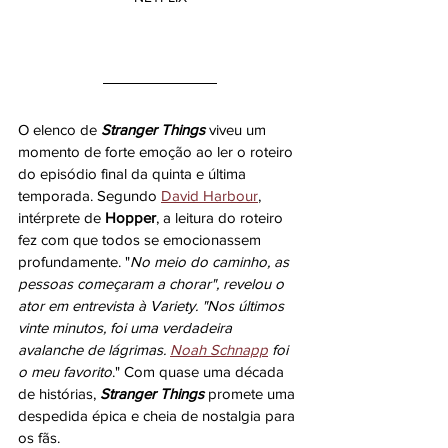
O elenco de 
Stranger Things
viveu um 
momento de forte emoção ao ler o roteiro 
do episódio final da quinta e última 
temporada. Segundo 
David Harbour
, 
intérprete de 
Hopper
, a leitura do roteiro 
fez com que todos se emocionassem 
profundamente. "
No meio do caminho, as 
pessoas começaram a chorar", revelou o 
ator em entrevista à Variety. "Nos últimos 
vinte minutos, foi uma verdadeira 
avalanche de lágrimas. 
Noah Schnapp
 foi 
o meu favorito
." Com quase uma década 
de histórias, 
Stranger Things
 promete uma 
despedida épica e cheia de nostalgia para 
os fãs.