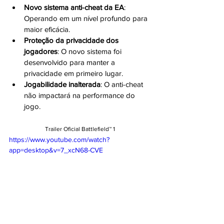
Novo sistema anti-cheat da EA
: 
Operando em um nível profundo para 
maior eficácia.
Proteção da privacidade dos 
jogadores
: O novo sistema foi 
desenvolvido para manter a 
privacidade em primeiro lugar.
Jogabilidade inalterada
: O anti-cheat 
não impactará na performance do 
jogo.
Trailer Oficial Battlefield™ 1
https://www.youtube.com/watch?
app=desktop&v=7_xcN68-CVE