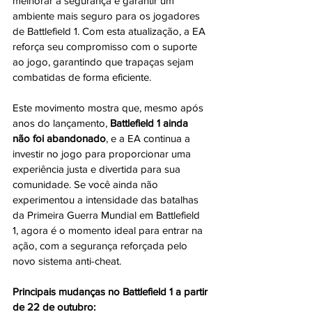
melhorar a segurança e garantir um 
ambiente mais seguro para os jogadores 
de Battlefield 1. Com esta atualização, a EA 
reforça seu compromisso com o suporte 
ao jogo, garantindo que trapaças sejam 
combatidas de forma eficiente.
Este movimento mostra que, mesmo após 
anos do lançamento, 
Battlefield 1 ainda 
não foi abandonado
, e a EA continua a 
investir no jogo para proporcionar uma 
experiência justa e divertida para sua 
comunidade. Se você ainda não 
experimentou a intensidade das batalhas 
da Primeira Guerra Mundial em Battlefield 
1, agora é o momento ideal para entrar na 
ação, com a segurança reforçada pelo 
novo sistema anti-cheat.
Principais mudanças no Battlefield 1 a partir 
de 22 de outubro: