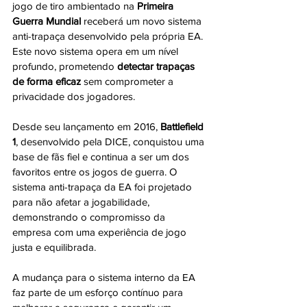
jogo de tiro ambientado na 
Primeira 
Guerra Mundial
 receberá um novo sistema 
anti-trapaça desenvolvido pela própria EA. 
Este novo sistema opera em um nível 
profundo, prometendo 
detectar trapaças 
de forma eficaz
 sem comprometer a 
privacidade dos jogadores.
Desde seu lançamento em 2016, 
Battlefield 
1
, desenvolvido pela DICE, conquistou uma 
base de fãs fiel e continua a ser um dos 
favoritos entre os jogos de guerra. O 
sistema anti-trapaça da EA foi projetado 
para não afetar a jogabilidade, 
demonstrando o compromisso da 
empresa com uma experiência de jogo 
justa e equilibrada.
A mudança para o sistema interno da EA 
faz parte de um esforço contínuo para 