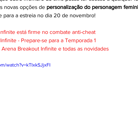
 as novas opções de 
personalização do personagem femin
e para a estreia no dia 20 de novembro!
nfinite está firme no combate anti-cheat
Infinite - Prepare-se para a Temporada 1
: Arena Breakout Infinite e todas as novidades
om/watch?v=kTIxkSJjxFI