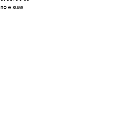
ino
 e suas 