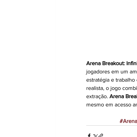
Arena Breakout: Infin
jogadores em um ambi
estratégia e trabalh
realista, o jogo co
extração. 
Arena Brea
mesmo em acesso ant
#ArenaB