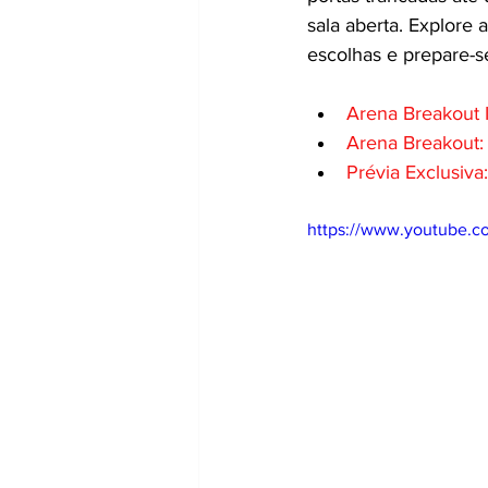
sala aberta. Explore
escolhas e prepare-s
Arena Breakout I
Arena Breakout: 
Prévia Exclusiva
https://www.youtube.c