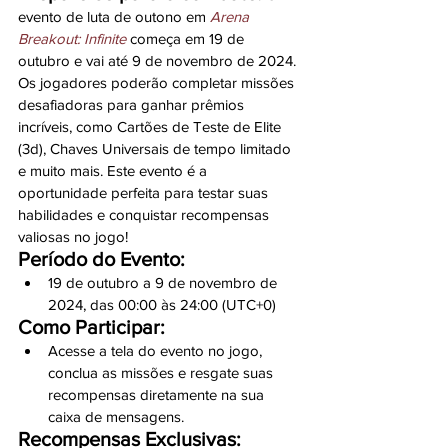
evento de luta de outono em 
Arena 
Breakout: Infinite
 começa em 19 de 
outubro e vai até 9 de novembro de 2024. 
Os jogadores poderão completar missões 
desafiadoras para ganhar prêmios 
incríveis, como Cartões de Teste de Elite 
(3d), Chaves Universais de tempo limitado 
e muito mais. Este evento é a 
oportunidade perfeita para testar suas 
habilidades e conquistar recompensas 
valiosas no jogo!
Período do Evento:
19 de outubro a 9 de novembro de 
2024, das 00:00 às 24:00 (UTC+0)
Como Participar:
Acesse a tela do evento no jogo, 
conclua as missões e resgate suas 
recompensas diretamente na sua 
caixa de mensagens.
Recompensas Exclusivas: