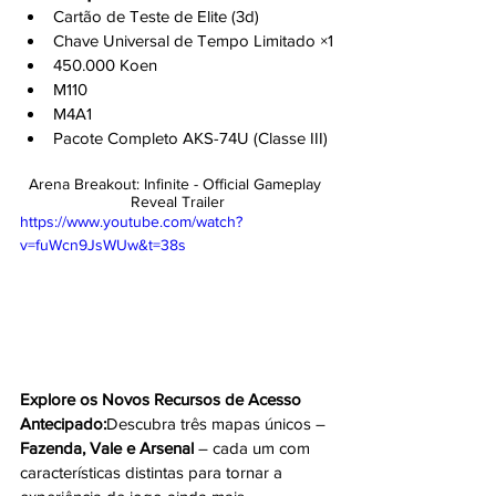
Cartão de Teste de Elite (3d)
Chave Universal de Tempo Limitado ×1
450.000 Koen
M110
M4A1
Pacote Completo AKS-74U (Classe III)
Arena Breakout: Infinite - Official Gameplay 
Reveal Trailer
https://www.youtube.com/watch?
v=fuWcn9JsWUw&t=38s
Explore os Novos Recursos de Acesso 
Antecipado:
Descubra três mapas únicos – 
Fazenda, Vale e Arsenal
 – cada um com 
características distintas para tornar a 