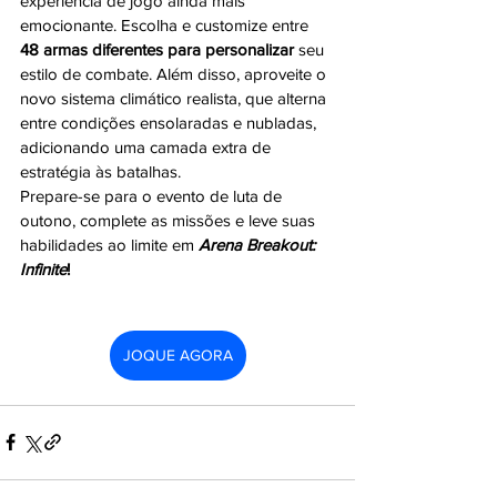
experiência de jogo ainda mais 
emocionante. Escolha e customize entre 
48 armas diferentes para personalizar 
seu 
estilo de combate. Além disso, aproveite o 
novo sistema climático realista, que alterna 
entre condições ensolaradas e nubladas, 
adicionando uma camada extra de 
estratégia às batalhas.
Prepare-se para o evento de luta de 
outono, complete as missões e leve suas 
habilidades ao limite em 
Arena Breakout: 
Infinite
!
JOQUE AGORA