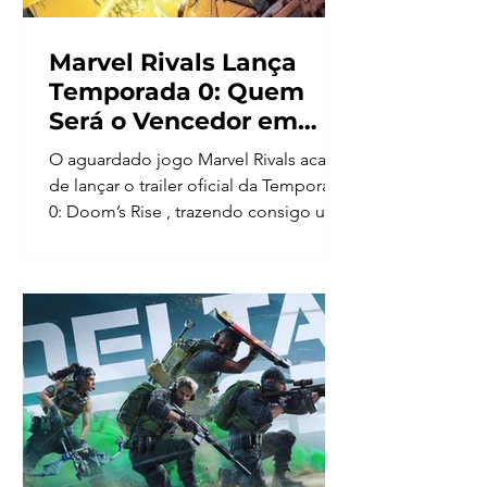
Marvel Rivals Lança
Temporada 0: Quem
Será o Vencedor em
Doom’s Rise
O aguardado jogo Marvel Rivals acaba
de lançar o trailer oficial da Temporada
0: Doom’s Rise , trazendo consigo uma
trama eletrizante...