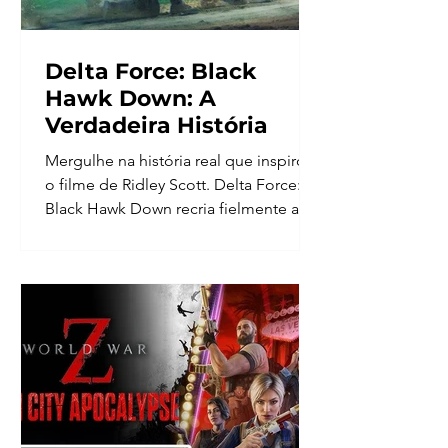
Delta Force: Black
Hawk Down: A
Verdadeira História
Mergulhe na história real que inspirou
o filme de Ridley Scott. Delta Force:
Black Hawk Down recria fielmente a
Operação Mogadíscio,...