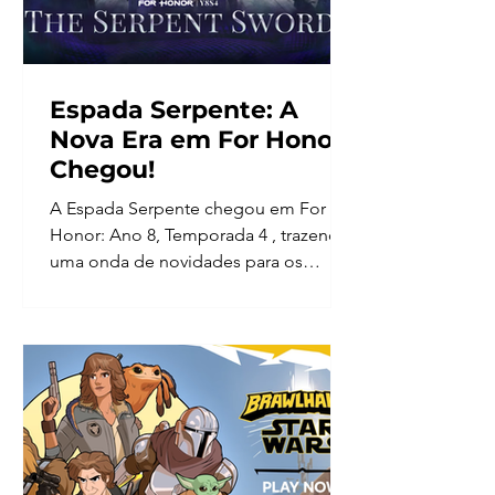
Espada Serpente: A
Nova Era em For Honor
Chegou!
A Espada Serpente chegou em For
Honor: Ano 8, Temporada 4 , trazendo
uma onda de novidades para os
guerreiros! Prepare-se para explorar:...