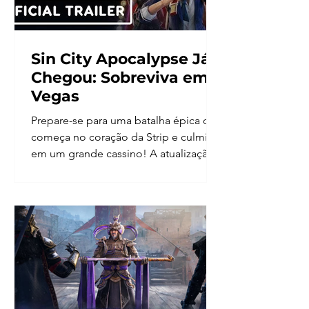
Sin City Apocalypse Já
Chegou: Sobreviva em
Vegas
Prepare-se para uma batalha épica que
começa no coração da Strip e culmina
em um grande cassino! A atualização
World War Z Sin City...