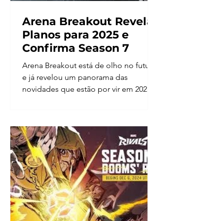
Arena Breakout Revela
Planos para 2025 e
Confirma Season 7
Arena Breakout está de olho no futuro
e já revelou um panorama das
novidades que estão por vir em 2025.
Divididos em três pilares —...