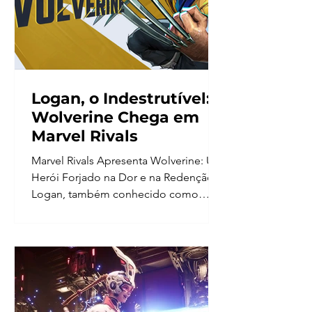
Logan, o Indestrutível:
Wolverine Chega em
Marvel Rivals
Marvel Rivals Apresenta Wolverine: Um
Herói Forjado na Dor e na Redenção
Logan, também conhecido como
Wolverine, é um dos personagens...