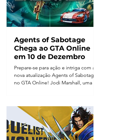
Agents of Sabotage
Chega ao GTA Online
em 10 de Dezembro
Prepare-se para ação e intriga com a
nova atualização Agents of Sabotage
no GTA Online! Jodi Marshall, uma ex-
agente do FIB que virou o...