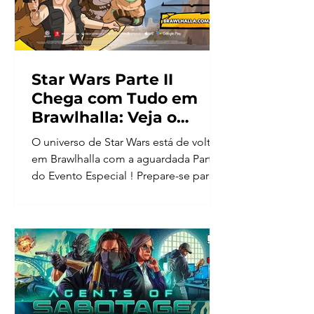
Star Wars Parte II
Chega com Tudo em
Brawlhalla: Veja o
Trailer
O universo de Star Wars está de volta
em Brawlhalla com a aguardada Parte II
do Evento Especial ! Prepare-se para
mergulhar em uma...