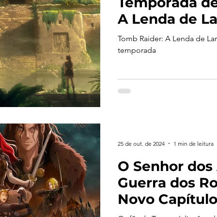
Temporada de
A Lenda de La
Tomb Raider: A Lenda de Lar
temporada
25 de out. de 2024
1 min de leitura
O Senhor dos 
Guerra dos Ro
Novo Capítulo
média Chega