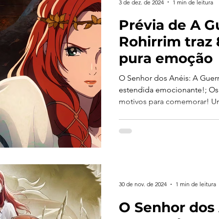
3 de dez. de 2024
1 min de leitura
Prévia de A G
Rohirrim traz
pura emoção
O Senhor dos Anéis: A Guerr
estendida emocionante!; Os 
motivos para comemorar! Um
30 de nov. de 2024
1 min de leitura
O Senhor dos 