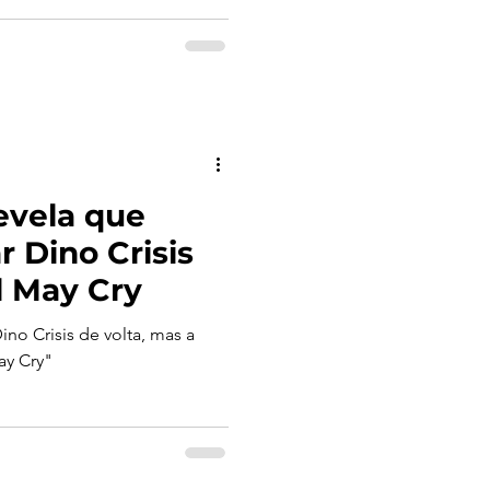
evela que
r Dino Crisis
l May Cry
ino Crisis de volta, mas a
y Cry"