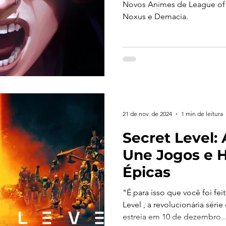
of Legends
Novos Animes de League of 
Noxus e Demacia.
21 de nov. de 2024
1 min de leitura
Secret Level:
Une Jogos e H
Épicas
"É para isso que você foi feito." Assim começa 
Level , a revolucionária séri
estreia em 10 de dezembro..