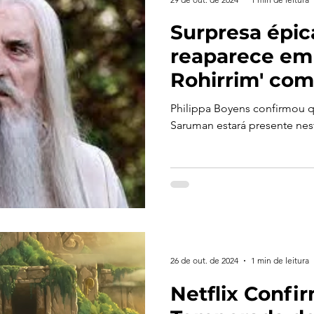
Surpresa épi
reaparece em 
Rohirrim' com 
de Christophe
Philippa Boyens confirmou
Saruman estará presente nes
26 de out. de 2024
1 min de leitura
Netflix Conf