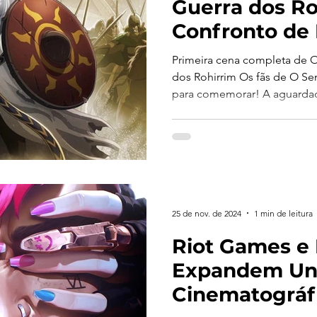
Guerra dos Ro
Confronto de 
Primeira cena completa de O
dos Rohirrim Os fãs de O Senhor do
para comemorar! A aguardad
25 de nov. de 2024
1 min de leitura
Riot Games e 
Expandem Un
Cinematográf