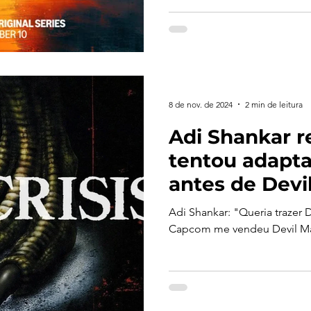
8 de nov. de 2024
2 min de leitura
Adi Shankar r
tentou adapta
antes de Devi
Adi Shankar: "Queria trazer D
Capcom me vendeu Devil Ma